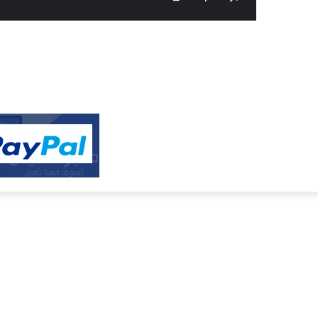
النفيس
الالكتروني