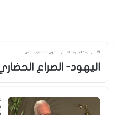
الرئيسية
/
اليهود- الصراع الحضاري- طوفان الأقصى
اليهود- الصراع الحضار
د
ه