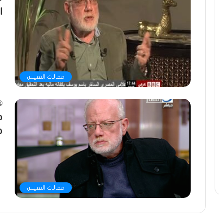
ا
مقالات النفيس
د
ط
مقالات النفيس