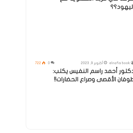
ليهود؟؟
elnafis book
أكتوبر 9, 2023
0
722
كتور أحمد راسم النفيس يكتب:
وفان الأقصى وصراع الحضارات!!