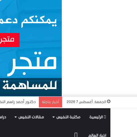
دكتور أحمد راسم النف
الجمعة, أغسطس 7 2026
أخبار عاجلة
الرئيسية
مكتبة النفيس
مقالات النفيس
دراس
متجر
اخبار العالم