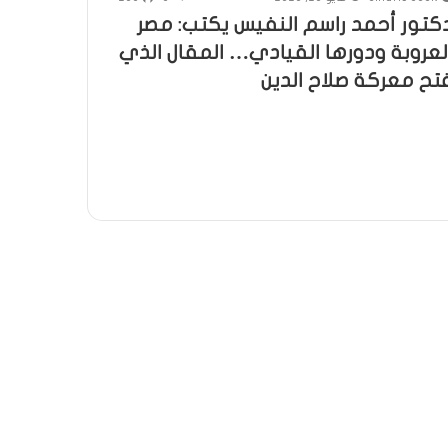
كتور أحمد راسم النفيس يكتب: مصر
لعروبة ودورها القيادي… المقال الذي
تح معركة صلاح الدين