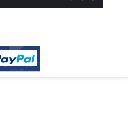
النفيس
الالكتروني