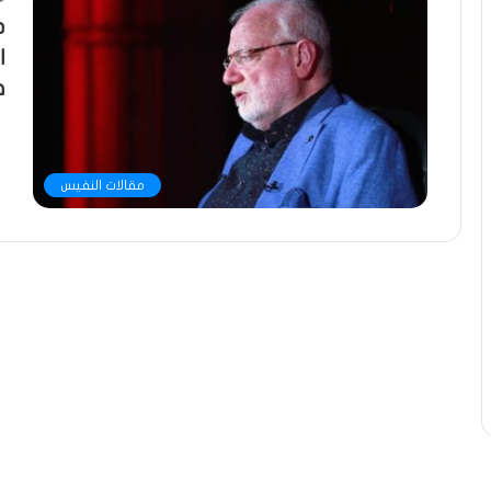
د
ا
ف
مقالات النفيس