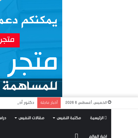
دكتور أحمد راسم الن
الخميس, أغسطس 6 2026
أخبار عاجلة
الرئيسية
مكتبة النفيس
مقالات النفيس
دراس
متجر
اخبار العالم