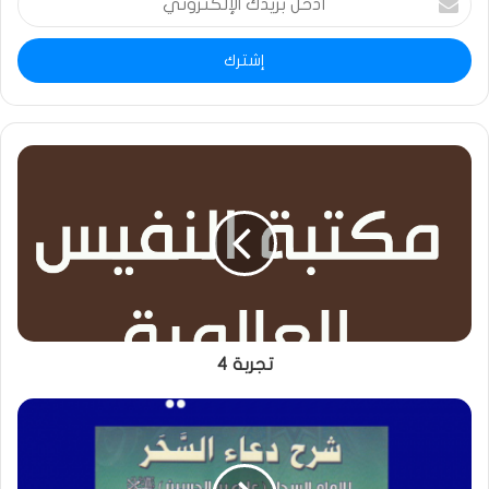
بريدك
الإلكتروني
تجربة 4