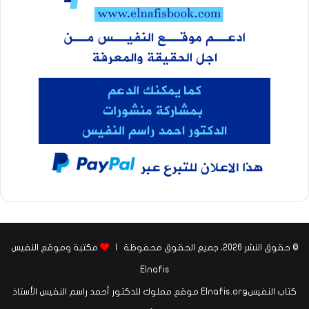
© حقوق النشر 2026، جميع الحقوق محفوظة |
مكتبة وموقع النفيس
Elnafis
كتاب النفيسElnafis.org موقع مملوك للدكتور أحمد راسم النفيس الأستاذ