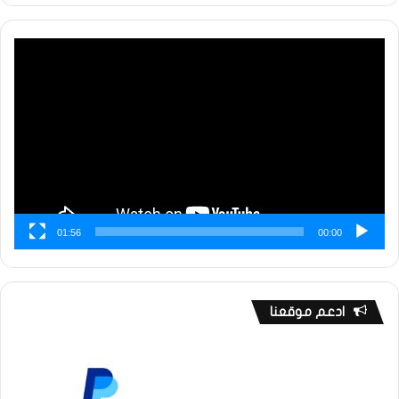
مشغل
الفيديو
01:56
00:00
ادعم موقعنا