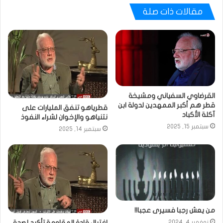
مقالات ذات صلة
القرضاوي السفياني ومشيخة
قطر هم أكبر الممهدين لدولة ابن
قطرياهو تنفق المليارات على
آكلة الأكباد
نتنياهو والإخوان لشراء النفوذ
سبتمبر 15, 2025
سبتمبر 14, 2025
من يعش رجبا فسيرى عجبا!!
اغتيال قادة المقاومة تأكيد لصدق
نوفمبر 4, 2024