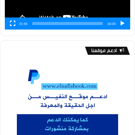
01:56
00:00
ادعم موقعنا