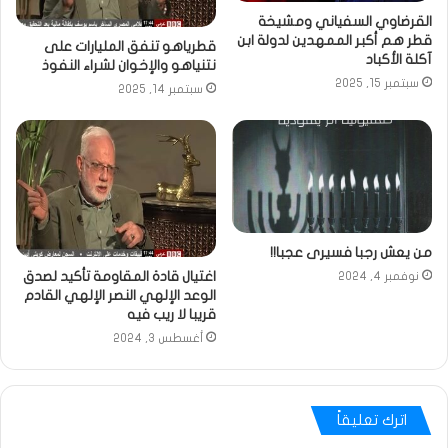
القرضاوي السفياني ومشيخة
قطر هم أكبر الممهدين لدولة ابن
قطرياهو تنفق المليارات على
آكلة الأكباد
نتنياهو والإخوان لشراء النفوذ
سبتمبر 15, 2025
سبتمبر 14, 2025
من يعش رجبا فسيرى عجبا!!
اغتيال قادة المقاومة تأكيد لصدق
نوفمبر 4, 2024
الوعد الإلهي النصر الإلهي القادم
قريبا لا ريب فيه
أغسطس 3, 2024
اترك تعليقاً