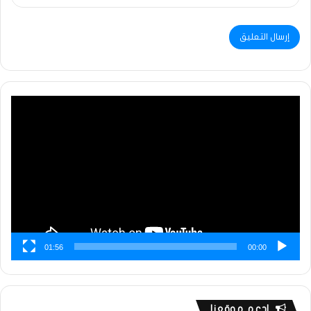
مشغل
الفيديو
01:56
00:00
ادعم موقعنا