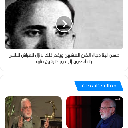
حسن البنا دجال القرن العشرين ورغم ذلك لا زال الفراش البائس
يتدافعون إليه ويحترقون بناره
مقالات ذات صلة