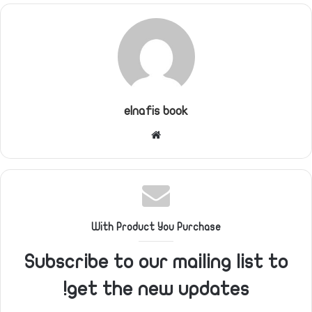
elnafis book
موقع
الويب
With Product You Purchase
Subscribe to our mailing list to
get the new updates!