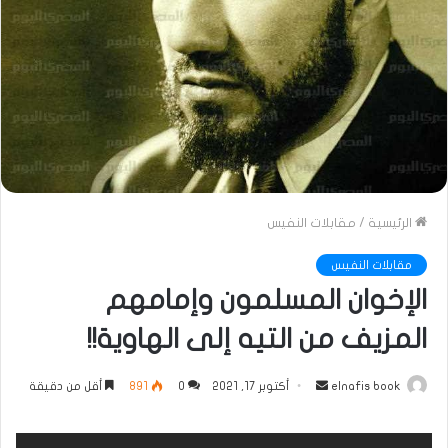
الرئيسية
/
مقابلات النفيس
مقابلات النفيس
الإخوان المسلمون وإمامهم
المزيف من التيه إلى الهاوية!!
أرسل
elnafis book
أكتوبر 17, 2021
0
891
أقل من دقيقة
بريدا
إلكترونيا