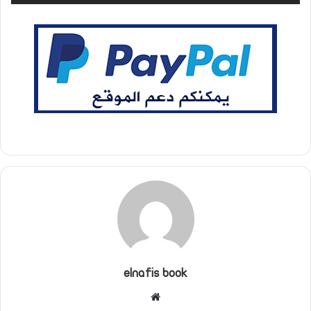
elnafis book
موقع