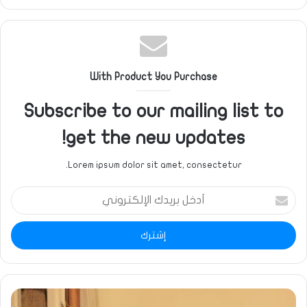
الويب
With Product You Purchase
Subscribe to our mailing list to
get the new updates!
Lorem ipsum dolor sit amet, consectetur.
أدخل
بريدك
الإلكتروني