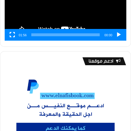
01:56
00:00
ادعم موقعنا