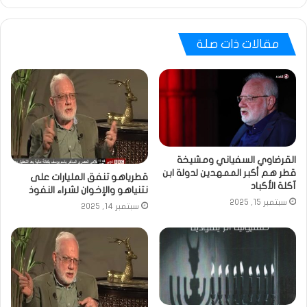
مقالات ذات صلة
القرضاوي السفياني ومشيخة
قطر هم أكبر الممهدين لدولة ابن
قطرياهو تنفق المليارات على
آكلة الأكباد
نتنياهو والإخوان لشراء النفوذ
سبتمبر 15, 2025
سبتمبر 14, 2025