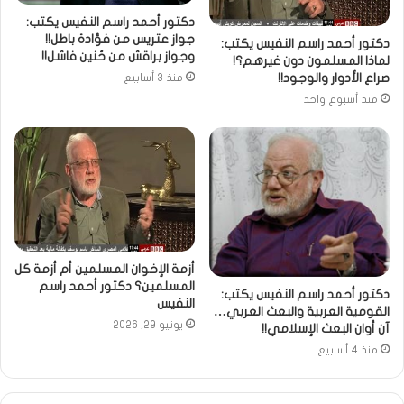
دكتور أحمد راسم النفيس يكتب:
جواز عتريس من فؤادة باطل!!
دكتور أحمد راسم النفيس يكتب:
وجواز براقش من حُنين فاشل!!
لماذا المسلمون دون غيرهم؟!
صراع الأدوار والوجود!!
منذ 3 أسابيع
منذ أسبوع واحد
أزمة الإخوان المسلمين أم أزمة كل
المسلمين؟ دكتور أحمد راسم
دكتور أحمد راسم النفيس يكتب:
النفيس
القومية العربية والبعث العربي…
يونيو 29, 2026
آن أوان البعث الإسلامي!!
منذ 4 أسابيع