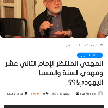
الرئيسية
/
مقالات النفيس
مقالات النفيس
المهدي المنتظر الإمام الثاني عشر
ومهدي السنة والمسيا
اليهودي!!؟؟
أرسل
elnafis book
يوليو 19, 2022
0
656
أقل من دقيقة
بريدا
إلكترونيا