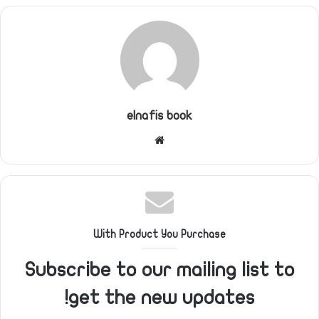
elnafis book
موقع
الويب
With Product You Purchase
Subscribe to our mailing list to
get the new updates!