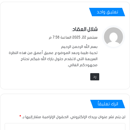
تعليق واحد
ي
شلال العقاد
:
ق
سبتمبر 22, 2025 الساعة 7:56 م
و
بسم الله الرحمن الرحيم
ل
تحية طيبة وبعد الموضوع عميق أعمق من هذه النظرة
السريعة التي لاتقدم حلول بارك الله فيكم نحتاج
مجهودكم الغالي.
رد
اترك تعليقاً
لن يتم نشر عنوان بريدك الإلكتروني.
الحقول الإلزامية مشار إليها بـ
*