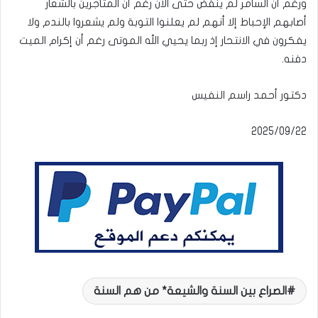
ورغم أن السامر لم ينفض حتى الآن رغم أن المتاجرين بالشعار
أصابهم الإحباط إلا أنهم لم يعلنوا التوبة ولم يشعروا بالندم ولا
يفكرون في الانتحار إذ ربما يحيي الله الموتى رغم أن إكرام الميت
دفنه.
دكتور أحمد راسم النفيس
الصراع بين السنة والشيعة* من هم السنة