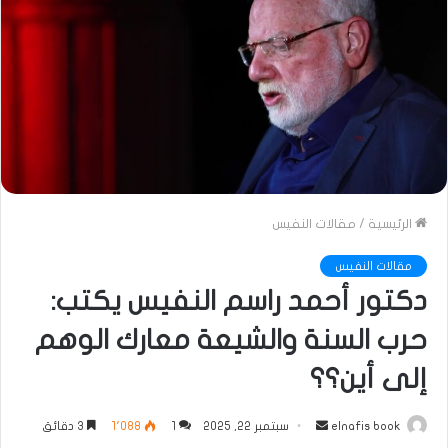
الرئيسية
/
مقالات النفيس
مقالات النفيس
دكتور أحمد راسم النفيس يكتب:
حرب السنة والشيعة معارك الوهم
إلى أين؟؟
أرسل
elnafis book
سبتمبر 22, 2025
1
1٬088
3 دقائق