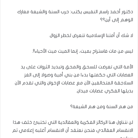
بريدا
إلكترونيا
دكتور أحمد راسم النفيس يكتب: حرب السنة والشيعة معارك
الوهم إلى أين؟؟
لا شك أن أمتنا الإسلامية تتعرض لخطر الزوال.
ليس من مات فاستراح بميت، إنما الميت ميت الأحياء!!.
الأمة التي تعرضت للسحق والمحق وتبديد الثروات على يد
العصابات التي حكمتها بدءا من بني أمية وصولا إلى الغز
السلاجقة المتحالفين الآن مع عصابات الإخوان والتي تقدم الآن
بديلها الفكري عصابات ميدان.
من هم السنة ومن هم الشيعة؟
لن نتناول هنا الركائز الفكرية والعقائدية التي تختبئ خلف هذا
الانقسام العقائدي فنحن نعتقد أن الانقسام أغلبه إعلامي ثم