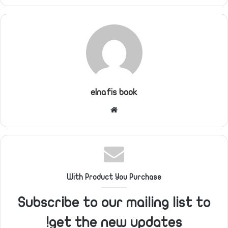
elnafis book
موقع
الويب
With Product You Purchase
Subscribe to our mailing list to
get the new updates!