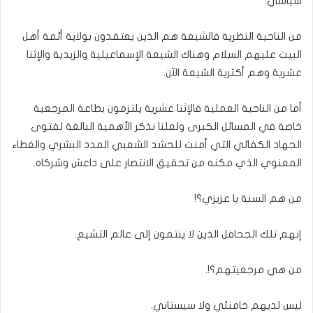
سياسي.
من الناحية النظرية فالشيعة هم الذين يعتقدون بولاية أئمة أهل
البيت عليهم السلام وهناك الشيعة الإسماعيلية والزيدية والإثنا
عشرية وهم أكثرية الشيعة الآن.
أما من الناحية العملية فالإثنا عشرية يلتزمون بطاعة المرجعية
خاصة في المسائل الكبرى ولعلنا نذكر الأهمية البالغة لفتوى
الجهاد الكفائي التي أمنت للحشد الشعبي المدد البشري والغطاء
المعنوي الذي مكنه من تحقيق الانتصار على داعش وشركاه.
من هم السنة يا عزيزي؟!
إنهم تلك الجحافل الذين لا ينتمون إلى عالم التشيع.
من هي مرجعيتهم؟!.
ليس لديهم خامنئي ولا سيستاني.