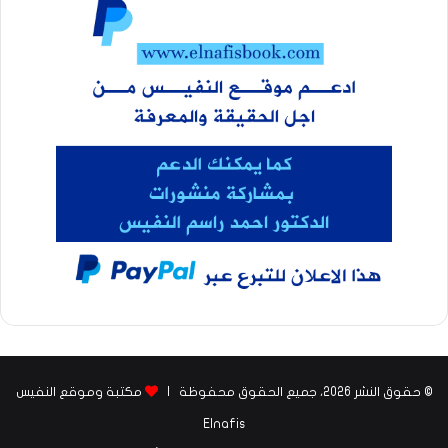
© حقوق النشر 2026، جميع الحقوق محفوظة |
مكتبة وموقع النفيس
Elnafis