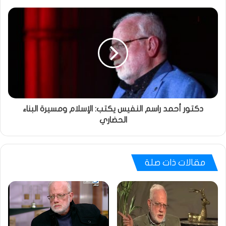
دكتور أحمد راسم النفيس يكتب: الإسلام ومسيرة البناء
الحضاري
مقالات ذات صلة