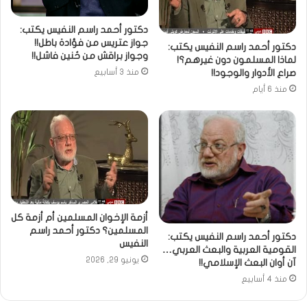
دكتور أحمد راسم النفيس يكتب:
جواز عتريس من فؤادة باطل!!
دكتور أحمد راسم النفيس يكتب:
وجواز براقش من حُنين فاشل!!
لماذا المسلمون دون غيرهم؟!
صراع الأدوار والوجود!!
منذ 3 أسابيع
منذ 6 أيام
أزمة الإخوان المسلمين أم أزمة كل
المسلمين؟ دكتور أحمد راسم
دكتور أحمد راسم النفيس يكتب:
النفيس
القومية العربية والبعث العربي…
يونيو 29, 2026
آن أوان البعث الإسلامي!!
منذ 4 أسابيع