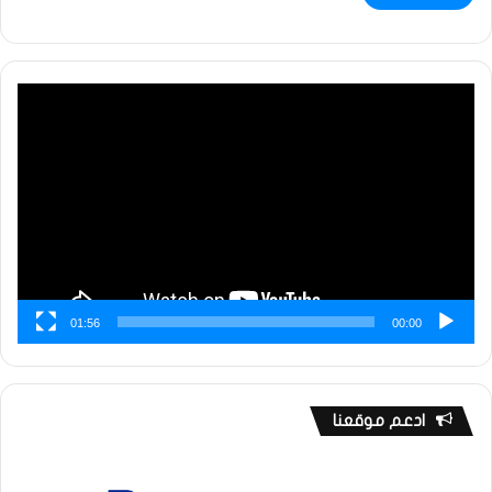
مشغل
الفيديو
01:56
00:00
ادعم موقعنا