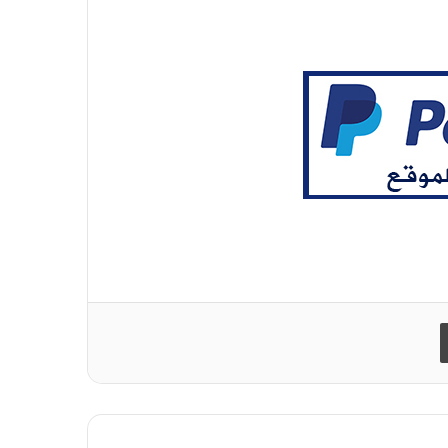
طباعة