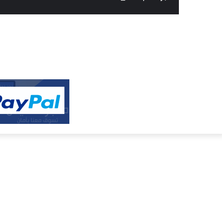
النفيس
الالكتروني