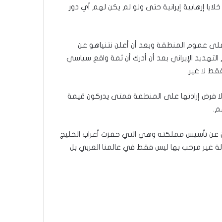
ايا إرهابية إيرانية حتى ولو لم يكن لهم أي دور
ة على عموم المنطقة وبعد أن أعلن نتنياهو عن
لتهديد الإيراني بعد أن أدرك أن ثمة واقع سياسي
ط لا غير.
ولا فرض إرادتها على المنطقة فمتى يدركون قيمة
م.
لان عن تأسيس مملكته وهي التي حفزت أعراب الخليج
ة غير مرحب بها ليس فقط في عالمنا العربي بل