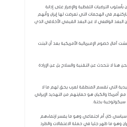
بأسلوب الترضيات اللفظية والإصرار على إدانة
اركتهم في الهجمات التي تعرضت لها إيران وأنهم
 البعد الواقعي لا عن البعد القيمي الأخلاقي الذي
شت آمال خصوم الإمبريالية الأمريكية بعد أن اثبتت
ن هنا لا نتحدث عن التقنية والسلاح بل عن الإرادة
ليدية التي تقسم المنطقة لعرب يحق لهم ما لا
ع أمريكا والكيان هو حمايتهم من التهديد الإيراني
 سيكولوجية بحتة.
ياسي كان أم اجتماعي وهو ما يفسر ارتماءهم
ان وهو ما ظهر جليا في حملة الاعتقالات والطرد