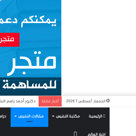
دكتور أحمد راسم النف
الجمعة, أغسطس 7 2026
أخبار عاجلة
الرئيسية
مكتبة النفيس
مقالات النفيس
دراس
متجر
اخبار العالم