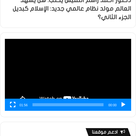
دكتور أحمد راسم النفيس يكتب: هل يشهد
العالم مولد نظام عالمي جديد: الإسلام كبديل
الجزء الثاني؟
مشغل
الفيديو
01:56
00:00
ادعم موقعنا