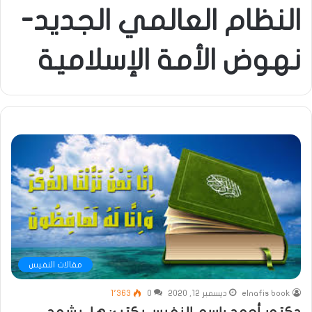
النظام العالمي الجديد-
نهوض الأمة الإسلامية
مقالات النفيس
elnafis book
ديسمبر 12, 2020
0
1٬363