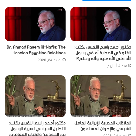
دكتور أحمد راسم النفيس يكتب:
Dr. Ahmad Rasem Al-Nafis: The
الغلو في الصحابة أم في رسول
Iranian Egyptian Relations:
الله صلى الله عليه وآله وسلم؟!
يونيو 24, 2026
منذ 4 أسابيع
العلاقات المصرية الإيرانية العامل
دكتور أحمد راسم النفيس يكتب:
الشيعي والإخوان المسلمون
التحليل السياسي لسيرة الرسول
بين المحدثين والكتاب المعاصرين
يونيو 24, 2026