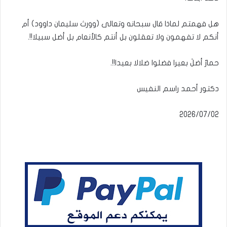
هل فهمتم لماذا قال سبحانه وتعالى (وورث سليمان داوود) أم
أنكم لا تفهمون ولا تعقلون بل أنتم كالأنعام بل أضل سبيلا!!.
حمارٌ أضلَ بعيرا فضلوا ضلالا بعيدا!!.
دكتور أحمد راسم النفيس