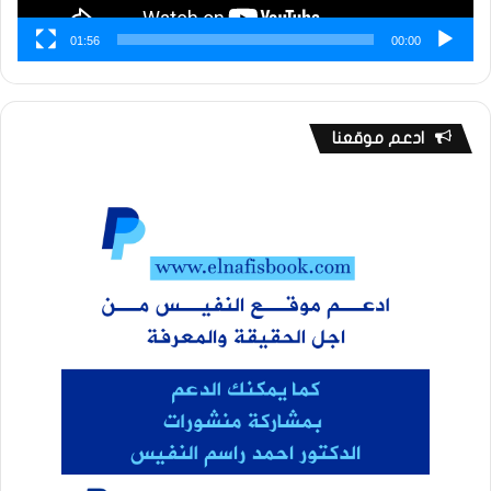
01:56
00:00
ادعم موقعنا